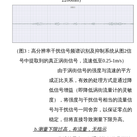
（图3：高分辨率干扰信号频谱识别及抑制系统从图2信
号中提取到的真正涡街信号，流速低至0.25-1m/s）
由于涡街信号的强度与流速的平方
成正比关系，有效的处理方式是通过降
低信号增益（即降低涡街流量计的灵敏
度），将强度与干扰信号相当的流量信
号与干扰信号一同舍弃，以保证零点的
稳定，但将直接导致测量下限升高。
b.测量下限过高，有流量，无指示