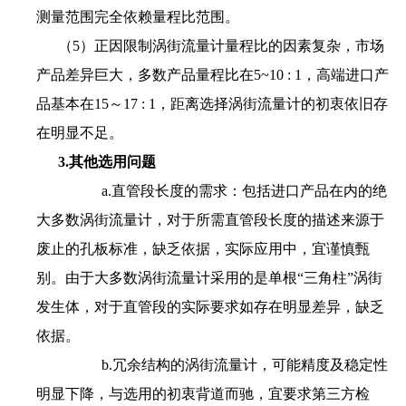
测量范围完全依赖量程比范围。
（5）正因限制涡街流量计量程比的因素复杂，市场
产品差异巨大，多数产品量程比在5~10 : 1，高端进口产
品基本在15～17 : 1，距离选择涡街流量计的初衷依旧存
在明显不足。
3.其他选用问题
a.直管段长度的需求：包括进口产品在内的绝
大多数涡街流量计，对于所需直管段长度的描述来源于
废止的孔板标准，缺乏依据，实际应用中，宜谨慎甄
别。由于大多数涡街流量计采用的是单根“三角柱”涡街
发生体，对于直管段的实际要求如存在明显差异，缺乏
依据。
b.冗余结构的涡街流量计，可能精度及稳定性
明显下降，与选用的初衷背道而驰，宜要求第三方检