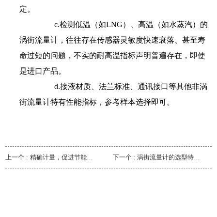
定。
c.检测低温（如LNG）、高温（如水蒸汽）的
涡街流量计，往往存在传感器灵敏度快速衰落、甚至寿
命过短的问题，不实的耐高温指标声明普遍存在，即使
是进口产品。
d.接液材质、法兰标准、通讯接口等其他非涡
街流量计特有性能指标，参考样本选择即可。
上一个 :
精确计量，促进节能减排
下一个 :
涡街流量计的选型特殊性