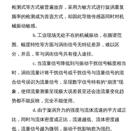
检测式等方式被普遍放弃，采用力敏方式进行旋涡重复
频率的检测成为首选方式，却因此导致传感器同时对机
械振动敏感。
b. 工业现场无处不在的机械振动，在频谱范
围、幅度特性等方面与涡街信号无特征差异，难以区
分，并且，常与涡街信号共有侵入途径。
c. 当流量信号降低到与振动干扰信号幅度相当
时，涡街流量计将干扰信号或干扰信号与流量信号的混
合信号误识为流量信号，呈现数字信号特有的“崩溃”现
象，使得流量测量呈现极大误差甚至还会连流量变化趋
势都不能反映，完全不能使用。
d. 由于漩涡升力的强度与流体流速的平方成正
比，同时与流体密度成正比，流速越低、流体密度越
低，流量信号越为微弱，振动干扰影响愈为强烈。