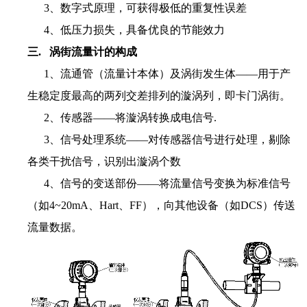
3、数字式原理，可获得极低的重复性误差
4、低压力损失，具备优良的节能效力
三. 涡街流量计的构成
1、流通管（流量计本体）及涡街发生体——用于产
生稳定度最高的两列交差排列的漩涡列，即卡门涡街。
2、传感器——将漩涡转换成电信号.
3、信号处理系统——对传感器信号进行处理，剔除
各类干扰信号，识别出漩涡个数
4、信号的变送部份——将流量信号变换为标准信号
（如4~20mA、Hart、FF），向其他设备（如DCS）传送
流量数据。