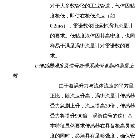
对于大多数管径的工业管道，气体因粘
度极低，即使在极低流速（如
0.2m/s），雷诺数依旧远超涡街流量计
的要求。低粘度液体因其高密度，也同
样易于满足涡街流量计对雷诺数的要
求。
b.传感器强度及信号处理系统带宽制约测量上
限
由于漩涡升力与流体流速的平方呈
正比，随流速升高，涡街流量计传感器
受力急剧上升，流速提高30倍，传感器
受力将提升900倍，涡街信号的这种基
本特征显然要求传感器在具备极高灵敏
度的同时，必须具有足够强度，确保安