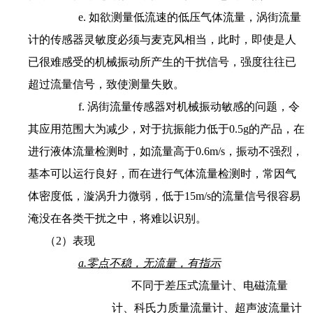
e. 如欲测量低流速的低压气体流量，涡街流量
计的传感器灵敏度必须与麦克风相当，此时，即使是人
已很难感受的机械振动所产生的干扰信号，强度往往已
超过流量信号，致使测量失败。
f. 涡街流量传感器对机械振动敏感的问题，令
其应用范围大为减少，对于抗振能力低于0.5g的产品，在
进行液体流量检测时，如流量高于0.6m/s，振动不强烈，
基本可以运行良好，而在进行气体流量检测时，常因气
体密度低，漩涡升力微弱，低于15m/s的流量信号很容易
淹没在各类干扰之中，将难以识别。
（2）表现
a.零点不稳，无流量，有指示
不同于差压式流量计、电磁流量
计、科氏力质量流量计、超声波流量计