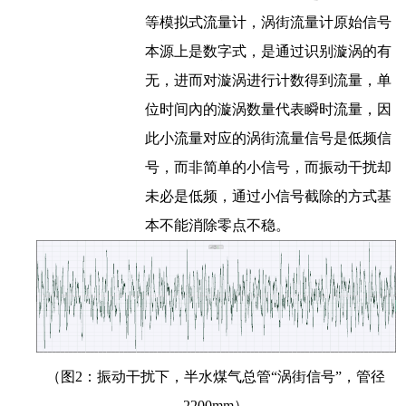
等模拟式流量计，涡街流量计原始信号
本源上是数字式，是通过识别漩涡的有
无，进而对漩涡进行计数得到流量，单
位时间內的漩涡数量代表瞬时流量，因
此小流量对应的涡街流量信号是低频信
号，而非简单的小信号，而振动干扰却
未必是低频，通过小信号截除的方式基
本不能消除零点不稳。
（图2：振动干扰下，半水煤气总管“涡街信号”，管径
2200mm）