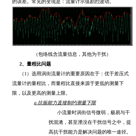
的误差。常见的变现是：流量计示值剧烈波动。
（包络线含流量信息，其他为干扰）
2、量程比问题
（1）选用涡街流量计的重要原因在于：优于差压式
流量计的量程比，而量程比直接来源于更低的测量下
限，以及更高的测量上限。
a.抗振能力直接制约测量下限
小流量时涡街信号微弱，极易与干
扰混淆，甚至湮没在干扰信号之中，提
高抗干扰能力是解决问题的唯一途径。